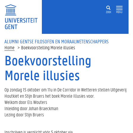
ZOEK
MENU
ALUMNI GENTSE FILOSOFEN EN MORAALWETENSCHAPPERS
Home
Boekvoorstelling Morele illusies
Boekvoorstelling
Morele illusies
Op zondag 15 oktober om 11u in De Corridor in Wetteren stellen Uitgeverij
Houtkiet en Stijn Bruers het boek Morele Illusies voor.
Welkom door Els Wouters
Inleiding door Johan Braeckman
Lezing door Stijn Bruers
Inschrijven is verplicht vóór 5 oktober via